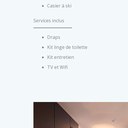
Casier à ski
Services inclus
Draps
Kit linge de toilette
Kit entretien
TV et Wifi