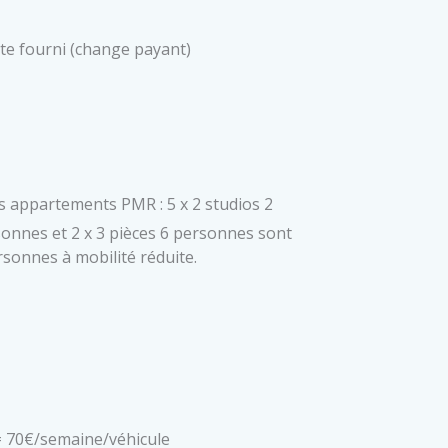
ette fourni (change payant)
s appartements PMR : 5 x 2 studios 2
sonnes et 2 x 3 pièces 6 personnes sont
rsonnes à mobilité réduite.
= 70€/semaine/véhicule