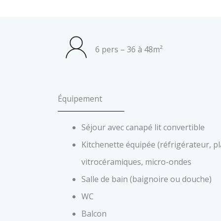
6 pers – 36 à 48m²
Équipement
Séjour avec canapé lit convertible
Kitchenette équipée (réfrigérateur, p
vitrocéramiques, micro-ondes
Salle de bain (baignoire ou douche)
WC
Balcon