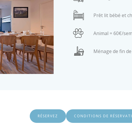
Prêt lit bébé et 
Animal = 60€/se
Ménage de fin de 
RÉSERVEZ
CONDITIONS DE RÉSERVAT