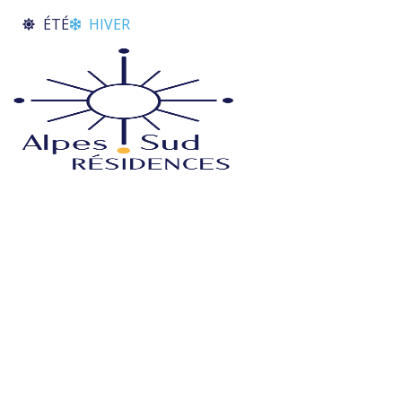
Aller
ÉTÉ
HIVER
au
contenu