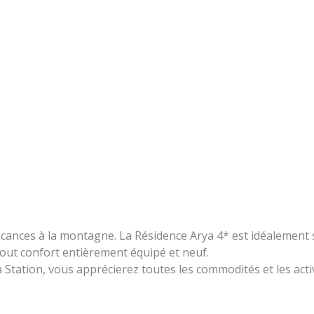
acances à la montagne. La Résidence Arya 4* est idéalement si
out confort entièrement équipé et neuf.
ation, vous apprécierez toutes les commodités et les activi