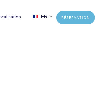
FR
ocalisation
RÉSERVATION