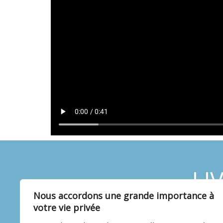
LI
Nous accordons une grande importance à
votre vie privée
ÉCRIVEZ-NOUS
APPELE