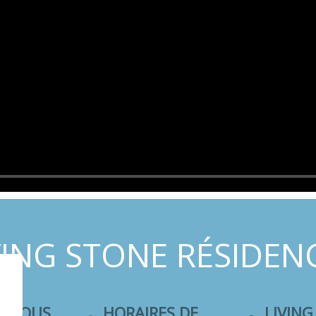
VING STONE RÉSIDEN
Z-NOUS
HORAIRES DE
LIVING